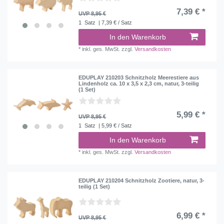
7,39 € *
UVP 8,95 €
1
Satz
| 7,39 € / Satz
In den Warenkorb
*
inkl. ges. MwSt.
zzgl.
Versandkosten
EDUPLAY 210203 Schnitzholz Meerestiere aus
Lindenholz ca. 10 x 3,5 x 2,3 cm, natur, 3-teilig
(1 Set)
5,99 € *
UVP 8,95 €
1
Satz
| 5,99 € / Satz
In den Warenkorb
*
inkl. ges. MwSt.
zzgl.
Versandkosten
EDUPLAY 210204 Schnitzholz Zootiere, natur, 3-
teilig (1 Set)
6,99 € *
UVP 8,95 €