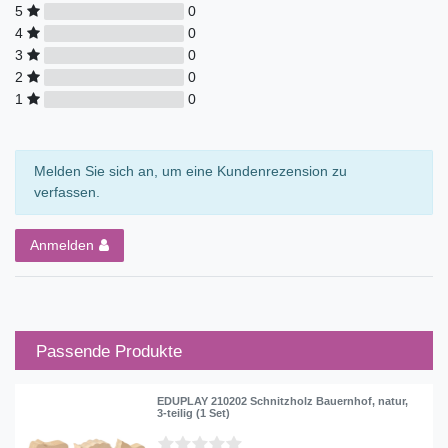
5
0
4
0
3
0
2
0
1
0
Melden Sie sich an, um eine Kundenrezension zu
verfassen.
Anmelden
Passende Produkte
EDUPLAY 210202 Schnitzholz Bauernhof, natur,
3-teilig (1 Set)