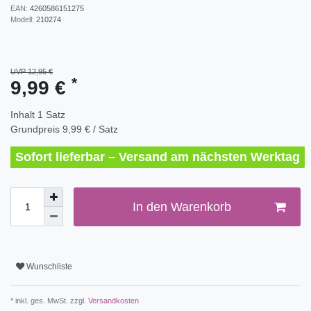
EAN:
4260586151275
Modell:
210274
UVP 12,95 €
*
9,99 €
Inhalt
1
Satz
Grundpreis
9,99 € / Satz
Sofort lieferbar – Versand am nächsten Werktag
In den Warenkorb
Wunschliste
* inkl. ges. MwSt. zzgl.
Versandkosten