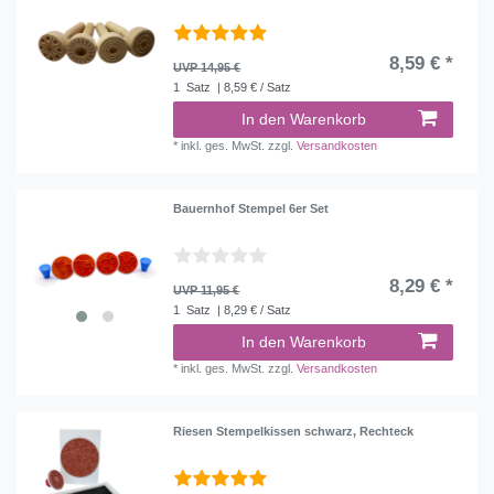
8,59 € *
UVP 14,95 €
1
Satz
| 8,59 € / Satz
In den Warenkorb
*
inkl. ges. MwSt.
zzgl.
Versandkosten
Bauernhof Stempel 6er Set
8,29 € *
UVP 11,95 €
1
Satz
| 8,29 € / Satz
In den Warenkorb
*
inkl. ges. MwSt.
zzgl.
Versandkosten
Riesen Stempelkissen schwarz, Rechteck