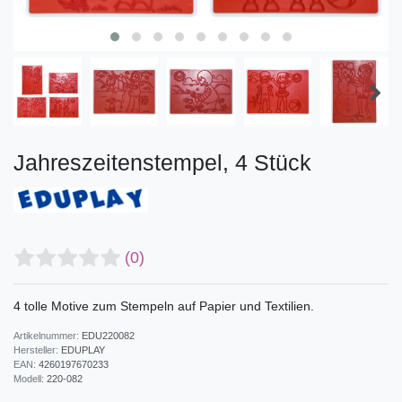
Jahreszeitenstempel, 4 Stück
(0)
4 tolle Motive zum Stempeln auf Papier und Textilien.
Artikelnummer:
EDU220082
Hersteller:
EDUPLAY
EAN:
4260197670233
Modell:
220-082