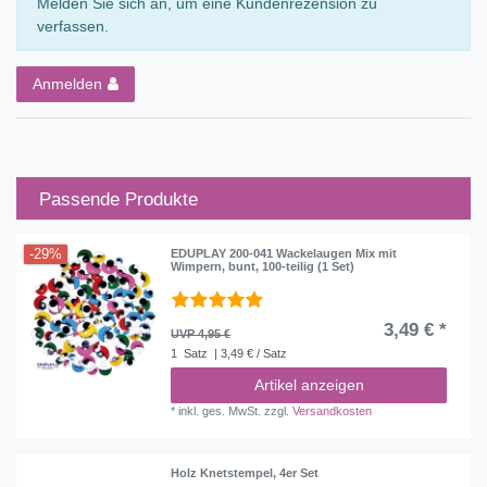
Melden Sie sich an, um eine Kundenrezension zu
verfassen.
Anmelden
Passende Produkte
-29%
EDUPLAY 200-041 Wackelaugen Mix mit
Wimpern, bunt, 100-teilig (1 Set)
3,49 € *
UVP 4,95 €
1
Satz
| 3,49 € / Satz
Artikel anzeigen
*
inkl. ges. MwSt.
zzgl.
Versandkosten
Holz Knetstempel, 4er Set