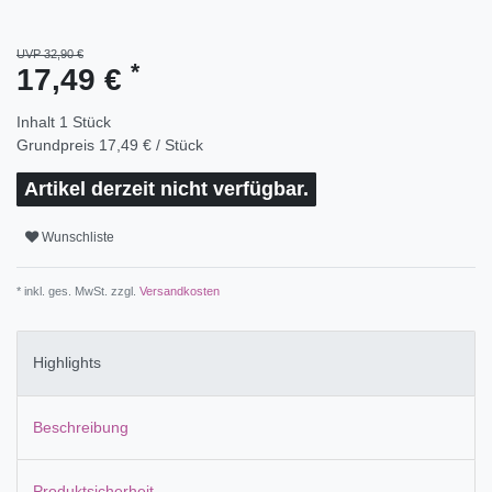
UVP 32,90 €
*
17,49 €
Inhalt
1
Stück
Grundpreis
17,49 € / Stück
Artikel derzeit nicht verfügbar.
Wunschliste
* inkl. ges. MwSt. zzgl.
Versandkosten
Highlights
Beschreibung
Produktsicherheit