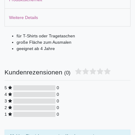
Weitere Details
für T-Shirts oder Tragetaschen
große Fläche zum Ausmalen
geeignet ab 4 Jahre
Kundenrezensionen
(0)
5
0
4
0
3
0
2
0
1
0