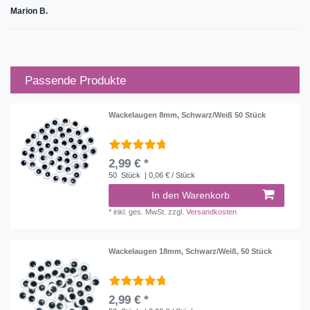
Marion B.
Passende Produkte
Wackelaugen 8mm, Schwarz/Weiß 50 Stück
2,99 € *
50
Stück
| 0,06 € / Stück
In den Warenkorb
*
inkl. ges. MwSt.
zzgl.
Versandkosten
Wackelaugen 18mm, Schwarz/Weiß, 50 Stück
2,99 € *