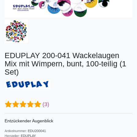
EDUPLAY 200-041 Wackelaugen
Mix mit Wimpern, bunt, 100-teilig (1
Set)
(3)
Entzückender Augenblick
Artikelnummer:
EDU200041
Hersteller:
EDUPLAY