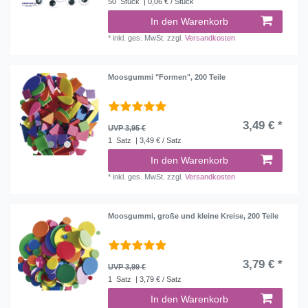
50
Stück
| 0,06 € / Stück
In den Warenkorb
*
inkl. ges. MwSt.
zzgl.
Versandkosten
Moosgummi "Formen", 200 Teile
3,49 € *
UVP 3,95 €
1
Satz
| 3,49 € / Satz
In den Warenkorb
*
inkl. ges. MwSt.
zzgl.
Versandkosten
Moosgummi, große und kleine Kreise, 200 Teile
3,79 € *
UVP 3,99 €
1
Satz
| 3,79 € / Satz
In den Warenkorb