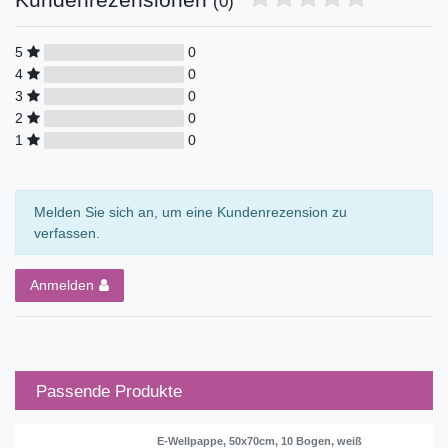
(0)
5
0
4
0
3
0
2
0
1
0
Melden Sie sich an, um eine Kundenrezension zu
verfassen.
Anmelden
Passende Produkte
E-Wellpappe, 50x70cm, 10 Bogen, weiß