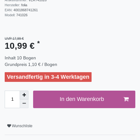
Hersteller:
folia
EAN:
4001868741261
Modell:
741026
UVP 17,99 €
*
10,99 €
Inhalt
10
Bogen
Grundpreis
1,10 € / Bogen
Versandfertig in 3-4 Werktagen
In den Warenkorb
Wunschliste