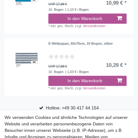
10,99 € *
UVP 17,99 €
10
Bogen
| 1,10 € / Bogen
In den Warenkorb
*
inkl. ges. MwSt.
zzgl.
Versandkosten
E-Wellpappe, 50x70cm, 10 Bogen, silber
10,29 € *
UVP 17,99 €
10
Bogen
| 1,03 € / Bogen
In den Warenkorb
*
inkl. ges. MwSt.
zzgl.
Versandkosten
Hotline: +49 30 417 44 154
Wir verwenden Cookies und ähnliche Technologien auf unserer
30 Tage Rückgaberecht
Website und verarbeiten personenbezogene Daten von
Versandfrei ab 75 € in Deutschland
Besucher:innen unserer Webseite (z.B. IP-Adresse), um z.B.
Inhalte und Anzeigen zu personalisieren, Medien von