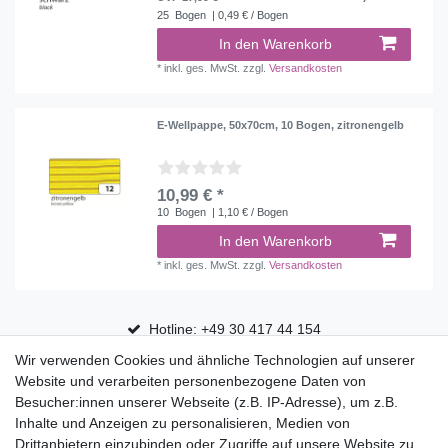
25
Bogen
| 0,49 € / Bogen
In den Warenkorb
*
inkl. ges. MwSt.
zzgl.
Versandkosten
E-Wellpappe, 50x70cm, 10 Bogen, zitronengelb
10,99 € *
10
Bogen
| 1,10 € / Bogen
In den Warenkorb
*
inkl. ges. MwSt.
zzgl.
Versandkosten
Hotline: +49 30 417 44 154
Wir verwenden Cookies und ähnliche Technologien auf unserer
30 Tage Rückgaberecht
Website und verarbeiten personenbezogene Daten von
Versandfrei ab 75 € in Deutschland
Besucher:innen unserer Webseite (z.B. IP-Adresse), um z.B.
Inhalte und Anzeigen zu personalisieren, Medien von
Drittanbietern einzubinden oder Zugriffe auf unsere Website zu