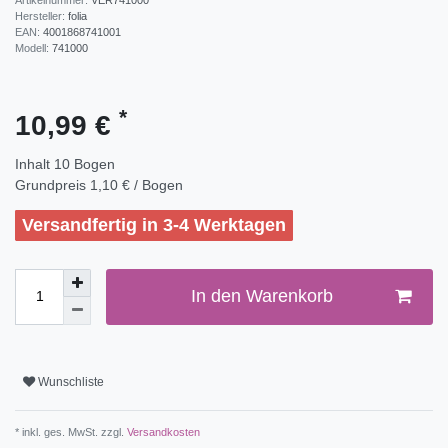
Hersteller:
folia
EAN:
4001868741001
Modell:
741000
*
10,99 €
Inhalt
10
Bogen
Grundpreis
1,10 € / Bogen
Versandfertig in 3-4 Werktagen
In den Warenkorb
Wunschliste
* inkl. ges. MwSt. zzgl.
Versandkosten