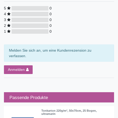
5
0
4
0
3
0
2
0
1
0
Melden Sie sich an, um eine Kundenrezension zu
verfassen.
Anmelden
Passende Produkte
Tonkarton 220g/m², 50x70cm, 25 Bogen,
ultramarin