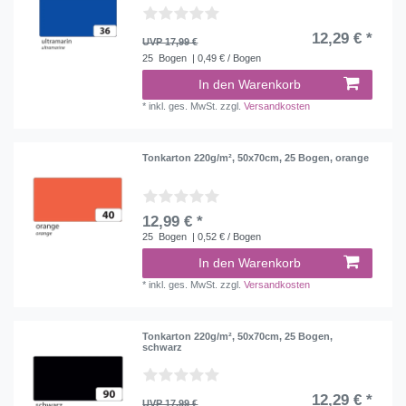
12,29 € *
UVP 17,99 €
25
Bogen
| 0,49 € / Bogen
In den Warenkorb
*
inkl. ges. MwSt.
zzgl.
Versandkosten
Tonkarton 220g/m², 50x70cm, 25 Bogen, orange
12,99 € *
25
Bogen
| 0,52 € / Bogen
In den Warenkorb
*
inkl. ges. MwSt.
zzgl.
Versandkosten
Tonkarton 220g/m², 50x70cm, 25 Bogen,
schwarz
12,29 € *
UVP 17,99 €