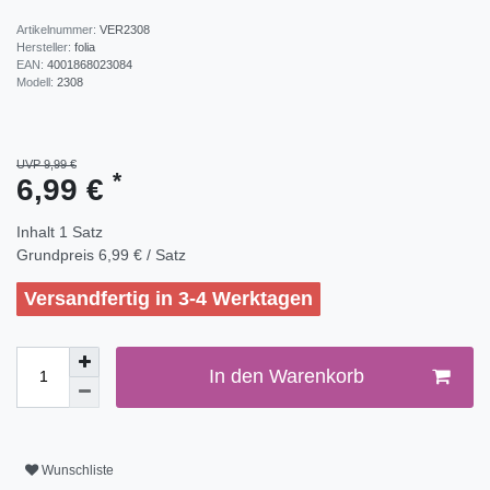
Artikelnummer:
VER2308
Hersteller:
folia
EAN:
4001868023084
Modell:
2308
UVP 9,99 €
*
6,99 €
Inhalt
1
Satz
Grundpreis
6,99 € / Satz
Versandfertig in 3-4 Werktagen
In den Warenkorb
Wunschliste