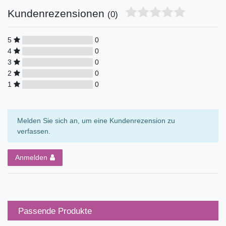
Kundenrezensionen
(0)
5
0
4
0
3
0
2
0
1
0
Melden Sie sich an, um eine Kundenrezension zu
verfassen.
Anmelden
Passende Produkte