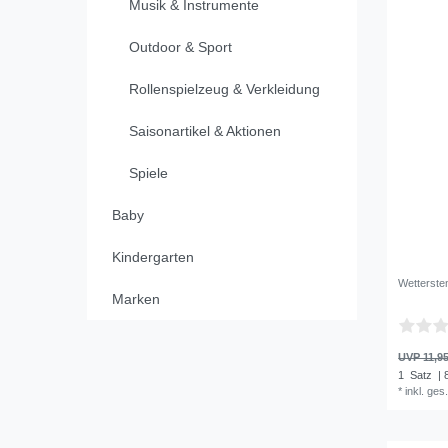
Musik & Instrumente
Outdoor & Sport
Rollenspielzeug & Verkleidung
Saisonartikel & Aktionen
Spiele
Baby
Kindergarten
Wetterste
Marken
UVP 11,95
1
Satz
| 
*
inkl. ges