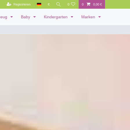
Registrieren
€
0
0
0,00 €
zeug
Baby
Kindergarten
Marken