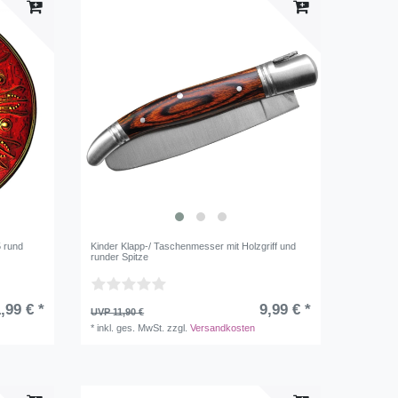
5 rund
Kinder Klapp-/ Taschenmesser mit Holzgriff und
runder Spitze
,99 € *
9,99 € *
UVP 11,90 €
*
inkl. ges. MwSt.
zzgl.
Versandkosten