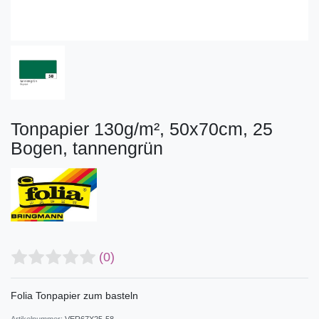
Tonpapier 130g/m², 50x70cm, 25
Bogen, tannengrün
(0)
Folia Tonpapier zum basteln
Artikelnummer:
VER67X25-58