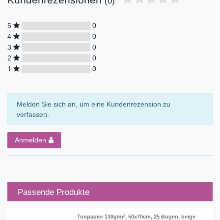
(0)
5
0
4
0
3
0
2
0
1
0
Melden Sie sich an, um eine Kundenrezension zu
verfassen.
Anmelden
Passende Produkte
Tonpapier 130g/m², 50x70cm, 25 Bogen, beige