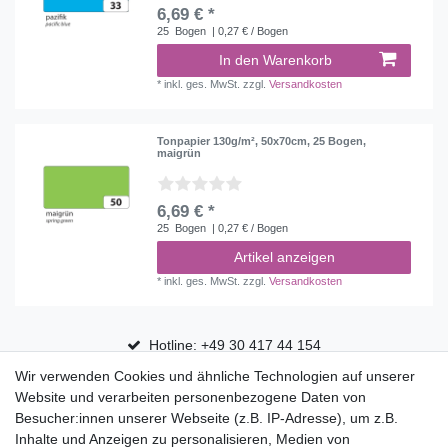
6,69 € *
25
Bogen
| 0,27 € / Bogen
In den Warenkorb
*
inkl. ges. MwSt.
zzgl.
Versandkosten
Tonpapier 130g/m², 50x70cm, 25 Bogen,
maigrün
6,69 € *
25
Bogen
| 0,27 € / Bogen
Artikel anzeigen
*
inkl. ges. MwSt.
zzgl.
Versandkosten
Hotline: +49 30 417 44 154
Wir verwenden Cookies und ähnliche Technologien auf unserer
30 Tage Rückgaberecht
Website und verarbeiten personenbezogene Daten von
Versandfrei ab 75 € in Deutschland
Besucher:innen unserer Webseite (z.B. IP-Adresse), um z.B.
Inhalte und Anzeigen zu personalisieren, Medien von