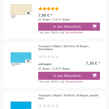
7,99 € *
25
Bogen
| 0,32 € / Bogen
In den Warenkorb
*
inkl. ges. MwSt.
zzgl.
Versandkosten
Tonpapier 130g/m², 50x70cm, 25 Bogen,
himmelblau
7,39 € *
UVP 9,99 €
25
Bogen
| 0,30 € / Bogen
In den Warenkorb
*
inkl. ges. MwSt.
zzgl.
Versandkosten
Tonpapier 130g/m², 50x70cm, 25 Bogen, pazifik
blau