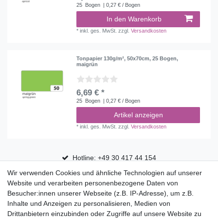
25
Bogen
| 0,27 € / Bogen
In den Warenkorb
*
inkl. ges. MwSt.
zzgl.
Versandkosten
Tonpapier 130g/m², 50x70cm, 25 Bogen,
maigrün
6,69 € *
25
Bogen
| 0,27 € / Bogen
Artikel anzeigen
*
inkl. ges. MwSt.
zzgl.
Versandkosten
Hotline: +49 30 417 44 154
Wir verwenden Cookies und ähnliche Technologien auf unserer
30 Tage Rückgaberecht
Website und verarbeiten personenbezogene Daten von
Versandfrei ab 75 € in Deutschland
Besucher:innen unserer Webseite (z.B. IP-Adresse), um z.B.
Inhalte und Anzeigen zu personalisieren, Medien von
Drittanbietern einzubinden oder Zugriffe auf unsere Website zu