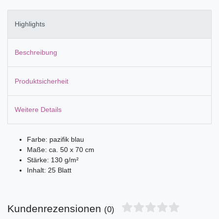
Highlights
Beschreibung
Produktsicherheit
Weitere Details
Farbe: pazifik blau
Maße: ca. 50 x 70 cm
Stärke: 130 g/m²
Inhalt: 25 Blatt
Kundenrezensionen
(0)