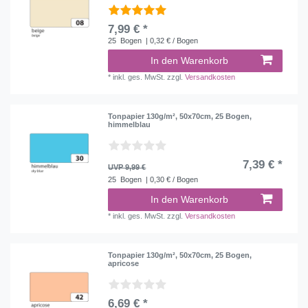
7,99 € *
25
Bogen
| 0,32 € / Bogen
In den Warenkorb
*
inkl. ges. MwSt.
zzgl.
Versandkosten
Tonpapier 130g/m², 50x70cm, 25 Bogen,
himmelblau
7,39 € *
UVP 9,99 €
25
Bogen
| 0,30 € / Bogen
In den Warenkorb
*
inkl. ges. MwSt.
zzgl.
Versandkosten
Tonpapier 130g/m², 50x70cm, 25 Bogen,
apricose
6,69 € *