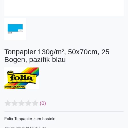
Tonpapier 130g/m², 50x70cm, 25
Bogen, pazifik blau
(0)
Folia Tonpapier zum basteln
Artikelnummer:
VER67X25-33