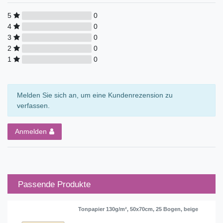
5
0
4
0
3
0
2
0
1
0
Melden Sie sich an, um eine Kundenrezension zu
verfassen.
Anmelden
Passende Produkte
Tonpapier 130g/m², 50x70cm, 25 Bogen, beige