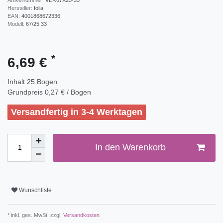
Hersteller:
folia
EAN:
4001868672336
Modell:
67/25 33
*
6,69 €
Inhalt
25
Bogen
Grundpreis
0,27 € / Bogen
Versandfertig in 3-4 Werktagen
In den Warenkorb
Wunschliste
* inkl. ges. MwSt. zzgl.
Versandkosten