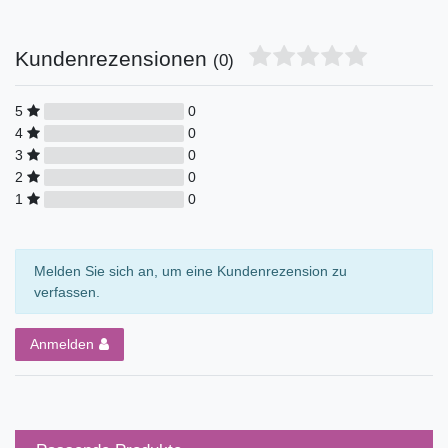
Kundenrezensionen
(0)
5
0
4
0
3
0
2
0
1
0
Melden Sie sich an, um eine Kundenrezension zu
verfassen.
Anmelden