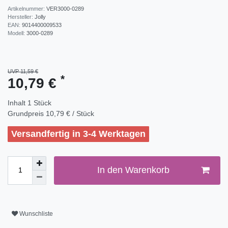
Artikelnummer:
VER3000-0289
Hersteller:
Jolly
EAN:
9014400009533
Modell:
3000-0289
UVP 11,59 €
*
10,79 €
Inhalt
1
Stück
Grundpreis
10,79 € / Stück
Versandfertig in 3-4 Werktagen
In den Warenkorb
Wunschliste