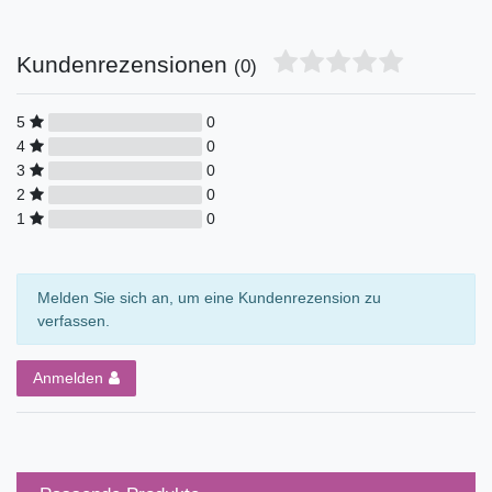
Kundenrezensionen
(0)
5
0
4
0
3
0
2
0
1
0
Melden Sie sich an, um eine Kundenrezension zu
verfassen.
Anmelden