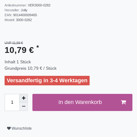
Artikelnummer:
VER3000-0282
Hersteller:
Jolly
EAN:
9014400009465
Modell:
3000-0282
UVP 11,59 €
*
10,79 €
Inhalt
1
Stück
Grundpreis
10,79 € / Stück
Versandfertig in 3-4 Werktagen
In den Warenkorb
Wunschliste