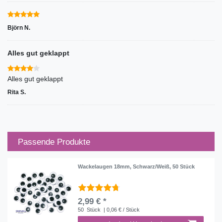
Björn N.
Alles gut geklappt
Alles gut geklappt
Rita S.
Passende Produkte
Wackelaugen 18mm, Schwarz/Weiß, 50 Stück
2,99 € *
50
Stück
| 0,06 € / Stück