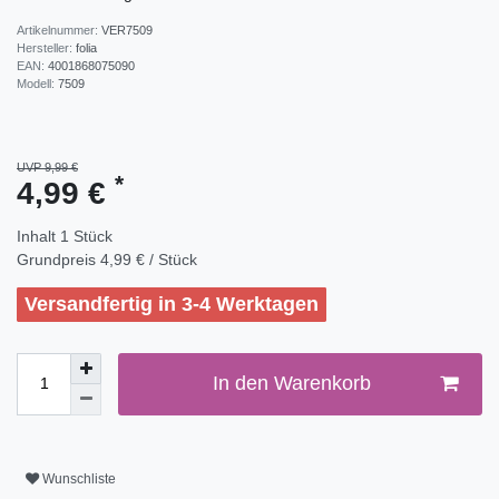
Artikelnummer:
VER7509
Hersteller:
folia
EAN:
4001868075090
Modell:
7509
UVP 9,99 €
*
4,99 €
Inhalt
1
Stück
Grundpreis
4,99 € / Stück
Versandfertig in 3-4 Werktagen
In den Warenkorb
Wunschliste