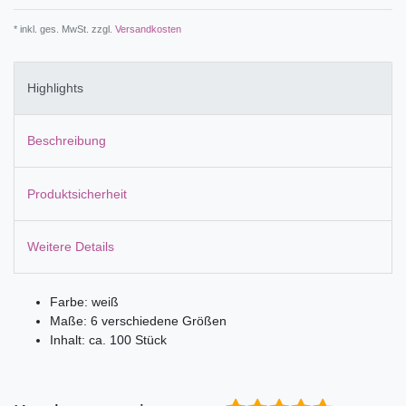
* inkl. ges. MwSt. zzgl.
Versandkosten
Highlights
Beschreibung
Produktsicherheit
Weitere Details
Farbe: weiß
Maße: 6 verschiedene Größen
Inhalt: ca. 100 Stück