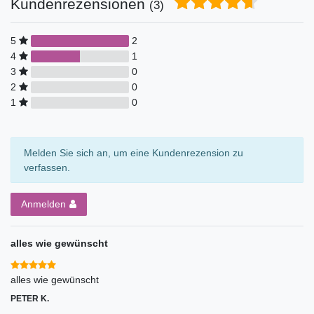
Kundenrezensionen
(3)
5
2
4
1
3
0
2
0
1
0
Melden Sie sich an, um eine Kundenrezension zu
verfassen.
Anmelden
alles wie gewünscht
alles wie gewünscht
PETER K.