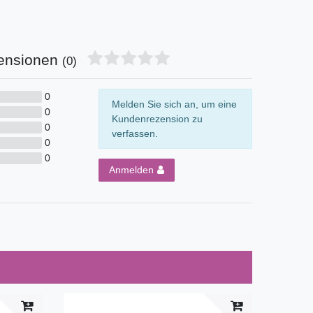
ensionen
(0)
0
Melden Sie sich an, um eine
0
Kundenrezension zu
0
verfassen.
0
0
Anmelden