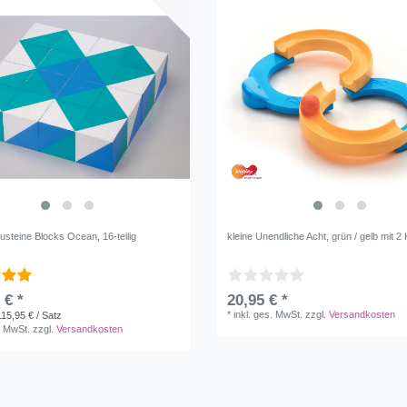
usteine Blocks Ocean, 16-teilig
kleine Unendliche Acht, grün / gelb mit 2
 € *
20,95 € *
*
inkl. ges. MwSt.
zzgl.
Versandkosten
115,95 € / Satz
. MwSt.
zzgl.
Versandkosten