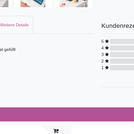
Kundenrez
Weitere Details
5
4
l gefüllt
3
2
1