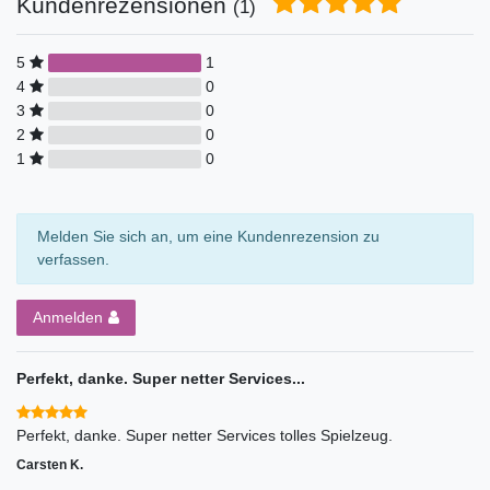
Kundenrezensionen
(1)
5
1
4
0
3
0
2
0
1
0
Melden Sie sich an, um eine Kundenrezension zu
verfassen.
Anmelden
Perfekt, danke. Super netter Services...
Perfekt, danke. Super netter Services tolles Spielzeug.
Carsten K.