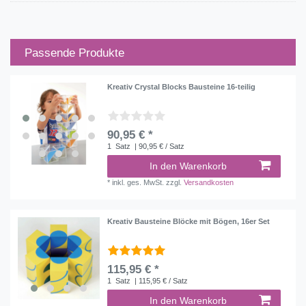
Passende Produkte
Kreativ Crystal Blocks Bausteine 16-teilig
90,95 € *
1
Satz
| 90,95 € / Satz
In den Warenkorb
*
inkl. ges. MwSt.
zzgl.
Versandkosten
Kreativ Bausteine Blöcke mit Bögen, 16er Set
115,95 € *
1
Satz
| 115,95 € / Satz
In den Warenkorb