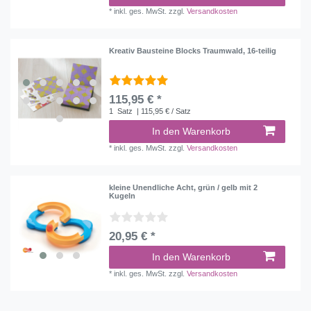
*
inkl. ges. MwSt.
zzgl.
Versandkosten
Kreativ Bausteine Blocks Traumwald, 16-teilig
115,95 € *
1
Satz
| 115,95 € / Satz
In den Warenkorb
*
inkl. ges. MwSt.
zzgl.
Versandkosten
kleine Unendliche Acht, grün / gelb mit 2
Kugeln
20,95 € *
In den Warenkorb
*
inkl. ges. MwSt.
zzgl.
Versandkosten