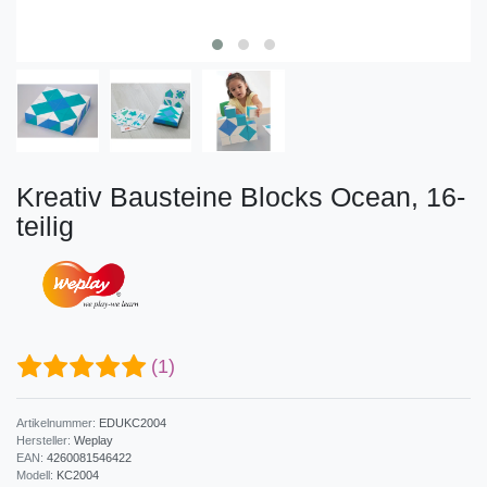
Kreativ Bausteine Blocks Ocean, 16-
teilig
(1)
Artikelnummer:
EDUKC2004
Hersteller:
Weplay
EAN:
4260081546422
Modell:
KC2004