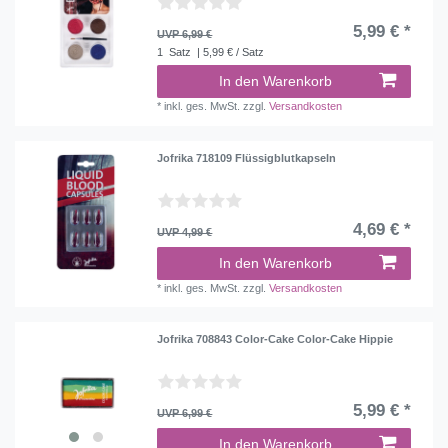
5,99 € *
UVP 6,99 €
1
Satz
| 5,99 € / Satz
In den Warenkorb
*
inkl. ges. MwSt.
zzgl.
Versandkosten
Jofrika 718109 Flüssigblutkapseln
4,69 € *
UVP 4,99 €
In den Warenkorb
*
inkl. ges. MwSt.
zzgl.
Versandkosten
Jofrika 708843 Color-Cake Color-Cake Hippie
5,99 € *
UVP 6,99 €
In den Warenkorb