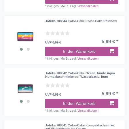
*
inkl. ges. MwSt.
zzgl.
Versandkosten
Jofrika 708844 Color-Cake Color-Cake Rainbow
5,99 € *
UVP 6,99 €
In den Warenkorb
*
inkl. ges. MwSt.
zzgl.
Versandkosten
Jofrika 708842 Color-Cake Ocean, bunte Aqua
Kompaktschminke auf Wasserbasis, bunt
5,99 € *
UVP 6,99 €
In den Warenkorb
*
inkl. ges. MwSt.
zzgl.
Versandkosten
Jofrika 708841 Color-Cake Kompaktschminke
auf Wasserbasis Ice Cream