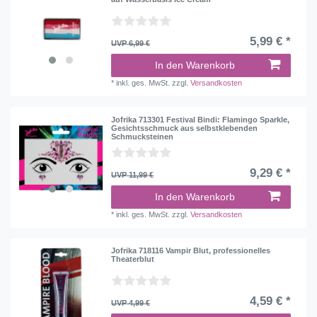
5,99 € *
UVP 6,99 €
In den Warenkorb
*
inkl. ges. MwSt.
zzgl.
Versandkosten
Jofrika 713301 Festival Bindi: Flamingo Sparkle,
Gesichtsschmuck aus selbstklebenden
Schmucksteinen
9,29 € *
UVP 11,99 €
In den Warenkorb
*
inkl. ges. MwSt.
zzgl.
Versandkosten
Jofrika 718116 Vampir Blut, professionelles
Theaterblut
4,59 € *
UVP 4,99 €