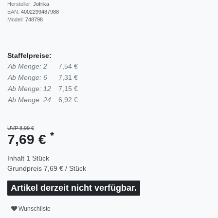
Hersteller:
Jofrika
EAN:
4002299487988
Modell:
748798
Staffelpreise:
Ab Menge: 2
7,54 €
Ab Menge: 6
7,31 €
Ab Menge: 12
7,15 €
Ab Menge: 24
6,92 €
UVP 8,99 €
*
7,69 €
Inhalt
1
Stück
Grundpreis
7,69 € / Stück
Artikel derzeit nicht verfügbar.
Wunschliste