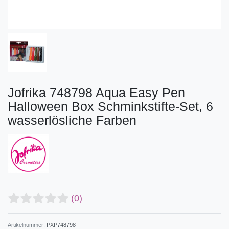
Jofrika 748798 Aqua Easy Pen
Halloween Box Schminkstifte-Set, 6
wasserlösliche Farben
(0)
Artikelnummer:
PXP748798