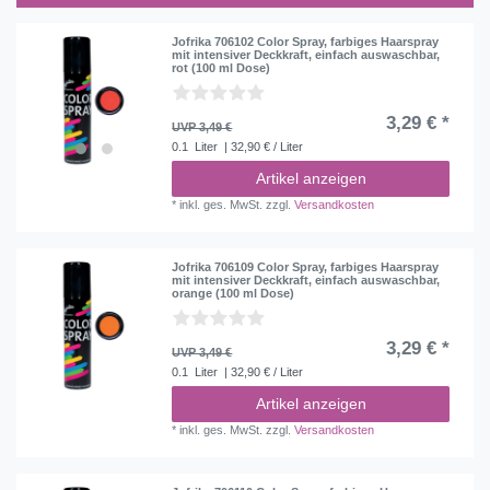
Jofrika 706102 Color Spray, farbiges Haarspray
mit intensiver Deckkraft, einfach auswaschbar,
rot (100 ml Dose)
3,29 € *
UVP 3,49 €
0.1
Liter
| 32,90 € / Liter
Artikel anzeigen
*
inkl. ges. MwSt.
zzgl.
Versandkosten
Jofrika 706109 Color Spray, farbiges Haarspray
mit intensiver Deckkraft, einfach auswaschbar,
orange (100 ml Dose)
3,29 € *
UVP 3,49 €
0.1
Liter
| 32,90 € / Liter
Artikel anzeigen
*
inkl. ges. MwSt.
zzgl.
Versandkosten