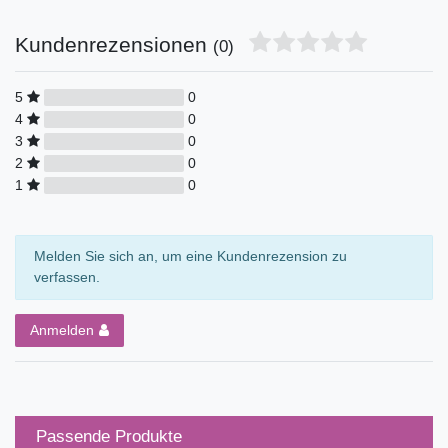
Kundenrezensionen
(0)
5
0
4
0
3
0
2
0
1
0
Melden Sie sich an, um eine Kundenrezension zu
verfassen.
Anmelden
Passende Produkte