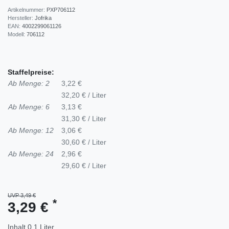
Artikelnummer:
PXP706112
Hersteller:
Jofrika
EAN:
4002299061126
Modell:
706112
Staffelpreise:
Ab Menge: 2
3,22 €
32,20 € / Liter
Ab Menge: 6
3,13 €
31,30 € / Liter
Ab Menge: 12
3,06 €
30,60 € / Liter
Ab Menge: 24
2,96 €
29,60 € / Liter
UVP 3,49 €
*
3,29 €
Inhalt
0,1
Liter