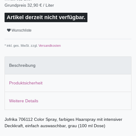
Grundpreis
32,90 € / Liter
Artikel derzeit nicht verfügbar.
Wunschliste
* inkl. ges. MwSt. zzgl.
Versandkosten
Beschreibung
Produktsicherheit
Weitere Details
Jofrika 706112 Color Spray, farbiges Haarspray mit intensiver
Deckkraft, einfach auswaschbar, grau (100 ml Dose)