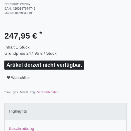
Hersteller:
Weplay
EAN:
4260197674743
Modell:
KP2004-00C
*
247,95 €
Inhalt
1
Stück
Grundpreis
247,95 € / Stück
Artikel derzeit nicht verfügbar.
Wunschliste
* inkl. ges. MwSt. zzgl.
Versandkosten
Highlights
Beschreibung