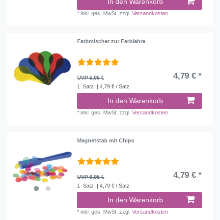
In den Warenkorb
*
inkl. ges. MwSt.
zzgl.
Versandkosten
Farbmischer zur Farblehre
4,79 € *
UVP 5,95 €
1
Satz
| 4,79 € / Satz
In den Warenkorb
*
inkl. ges. MwSt.
zzgl.
Versandkosten
Magnetstab mit Chips
4,79 € *
UVP 6,95 €
1
Satz
| 4,79 € / Satz
In den Warenkorb
*
inkl. ges. MwSt.
zzgl.
Versandkosten