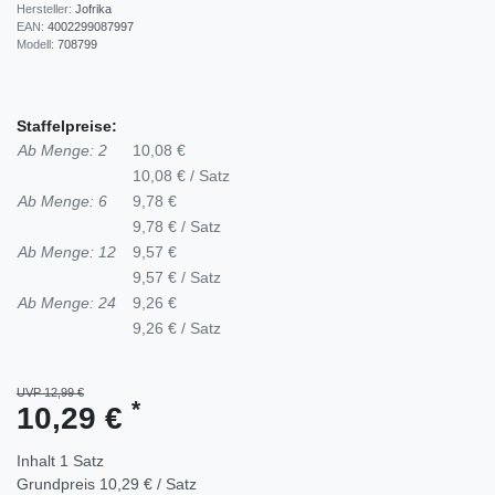
Hersteller:
Jofrika
EAN:
4002299087997
Modell:
708799
Staffelpreise:
Ab Menge: 2
10,08 €
10,08 € / Satz
Ab Menge: 6
9,78 €
9,78 € / Satz
Ab Menge: 12
9,57 €
9,57 € / Satz
Ab Menge: 24
9,26 €
9,26 € / Satz
UVP 12,99 €
*
10,29 €
Inhalt
1
Satz
Grundpreis
10,29 € / Satz