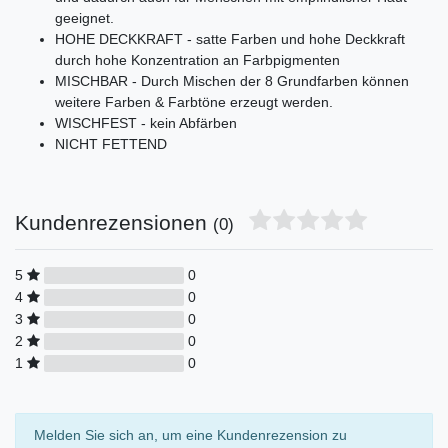
geeignet.
HOHE DECKKRAFT - satte Farben und hohe Deckkraft
durch hohe Konzentration an Farbpigmenten
MISCHBAR - Durch Mischen der 8 Grundfarben können
weitere Farben & Farbtöne erzeugt werden.
WISCHFEST - kein Abfärben
NICHT FETTEND
Kundenrezensionen
(0)
5
0
4
0
3
0
2
0
1
0
Melden Sie sich an, um eine Kundenrezension zu