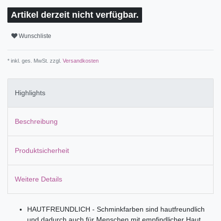
Artikel derzeit nicht verfügbar.
Wunschliste
* inkl. ges. MwSt. zzgl.
Versandkosten
Highlights
Beschreibung
Produktsicherheit
Weitere Details
HAUTFREUNDLICH - Schminkfarben sind hautfreundlich
und dadurch auch für Menschen mit empfindlicher Haut