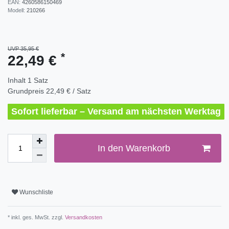
EAN:
4260586150469
Modell:
210266
UVP 35,95 €
*
22,49 €
Inhalt
1
Satz
Grundpreis
22,49 € / Satz
Sofort lieferbar – Versand am nächsten Werktag
In den Warenkorb
Wunschliste
* inkl. ges. MwSt. zzgl.
Versandkosten