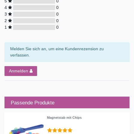
5
0
4
0
3
0
2
0
1
0
Melden Sie sich an, um eine Kundenrezension zu
verfassen.
Anmelden
Passende Produkte
Magnetstab mit Chips