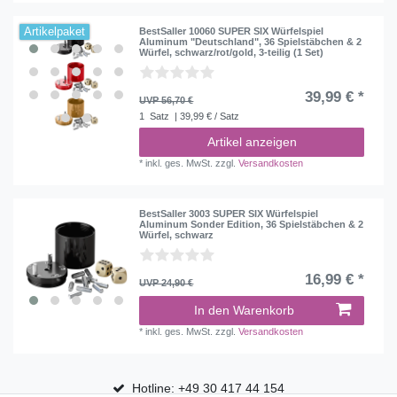
Artikelpaket
BestSaller 10060 SUPER SIX Würfelspiel
Aluminum "Deutschland", 36 Spielstäbchen & 2
Würfel, schwarz/rot/gold, 3-teilig (1 Set)
39,99 € *
UVP 56,70 €
1
Satz
| 39,99 € / Satz
Artikel anzeigen
*
inkl. ges. MwSt.
zzgl.
Versandkosten
BestSaller 3003 SUPER SIX Würfelspiel
Aluminum Sonder Edition, 36 Spielstäbchen & 2
Würfel, schwarz
16,99 € *
UVP 24,90 €
In den Warenkorb
*
inkl. ges. MwSt.
zzgl.
Versandkosten
Hotline: +49 30 417 44 154