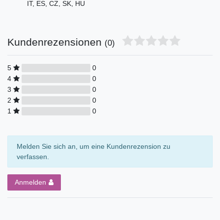
IT, ES, CZ, SK, HU
Kundenrezensionen
(0)
5
0
4
0
3
0
2
0
1
0
Melden Sie sich an, um eine Kundenrezension zu
verfassen.
Anmelden