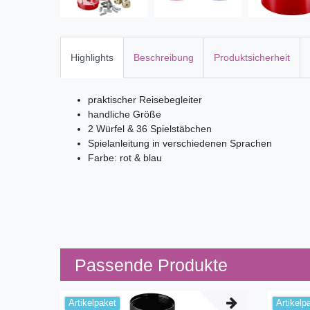
Highlights
Beschreibung
Produktsicherheit
praktischer Reisebegleiter
handliche Größe
2 Würfel & 36 Spielstäbchen
Spielanleitung in verschiedenen Sprachen
Farbe: rot & blau
Passende Produkte
Artikelpaket
Artikelp