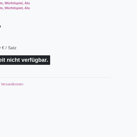
m, Würfelspiel, Alu
m, Würfelspiel, Alu
*
 € / Satz
eit nicht verfügbar.
Versandkosten