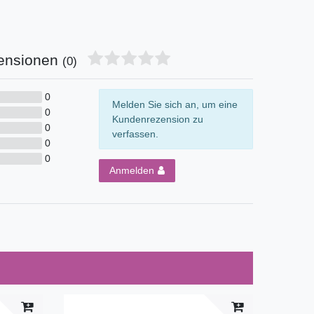
ensionen
(0)
0
Melden Sie sich an, um eine
0
Kundenrezension zu
0
verfassen.
0
0
Anmelden