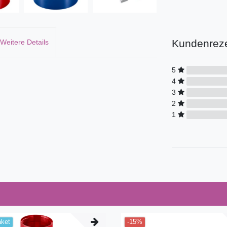
Kundenrez
Weitere Details
5
4
3
2
1
aket
-15%