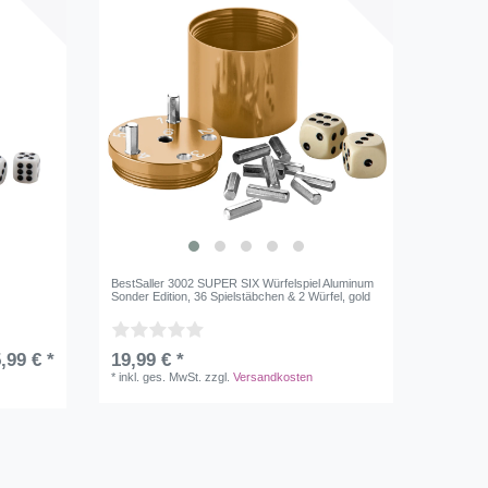
BestSaller 3002 SUPER SIX Würfelspiel Aluminum
Sonder Edition, 36 Spielstäbchen & 2 Würfel, gold
,99 € *
19,99 € *
*
inkl. ges. MwSt.
zzgl.
Versandkosten