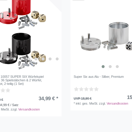
r 10057 SUPER SIX Würfelspiel
Super Six aus Alu - Silber, Premium
 36 Spielstäbchen & 2 Würfel,
, 2-teilig (1 Set)
15
34,99 € *
UVP 18,90 €
0 €
*
inkl. ges. MwSt.
zzgl.
Versandkosten
34,99 € / Satz
. MwSt.
zzgl.
Versandkosten