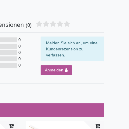
ensionen
(0)
0
Melden Sie sich an, um eine
0
Kundenrezension zu
0
verfassen.
0
0
Anmelden