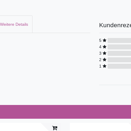
Kundenrez
Weitere Details
5
4
3
2
1