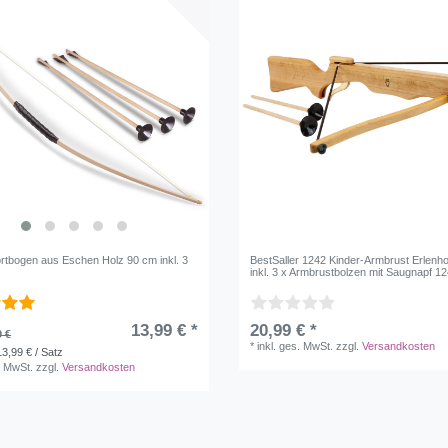
ortbogen aus Eschen Holz 90 cm inkl. 3
BestSaller 1242 Kinder-Armbrust Erlenho
inkl. 3 x Armbrustbolzen mit Saugnapf 12
13,99 € *
20,99 € *
9 €
*
inkl. ges. MwSt.
zzgl.
Versandkosten
13,99 € / Satz
. MwSt.
zzgl.
Versandkosten