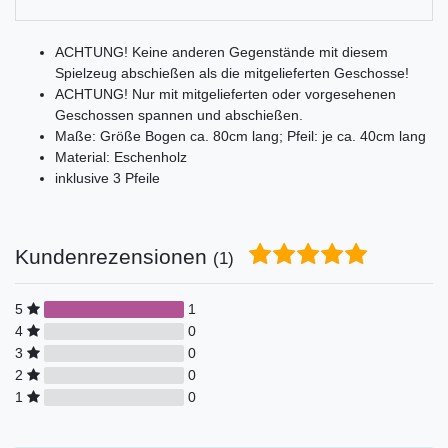
ACHTUNG! Keine anderen Gegenstände mit diesem
Spielzeug abschießen als die mitgelieferten Geschosse!
​ACHTUNG! Nur mit mitgelieferten oder vorgesehenen
Geschossen spannen und abschießen.
Maße: Größe Bogen ca. 80cm lang; Pfeil: je ca. 40cm lang
Material: Eschenholz
inklusive 3 Pfeile
Kundenrezensionen
(1)
5
1
4
0
3
0
2
0
1
0