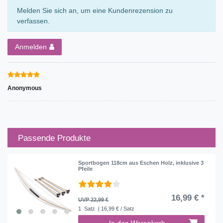
Melden Sie sich an, um eine Kundenrezension zu
verfassen.
Anmelden
Anonymous
Passende Produkte
Sportbogen 118cm aus Eschen Holz, inklusive 3
Pfeile
16,99 € *
UVP 22,99 €
1
Satz
| 16,99 € / Satz