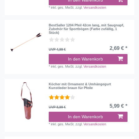
In den Warenkorb
*
inkl. ges. MwSt.
zzgl.
Versandkosten
BestSaller 1204 Pfeil 42cm lang, mit Saugnapf,
Zubehör für Sportbögen (Farbe zufällig, 1
Stück)
2,69 € *
UVP 4,99 €
In den Warenkorb
*
inkl. ges. MwSt.
zzgl.
Versandkosten
Köcher mit Ornament & Umhängegurt
Kunstleder braun für Pfeile
5,99 € *
UVP 8,99 €
In den Warenkorb
*
inkl. ges. MwSt.
zzgl.
Versandkosten