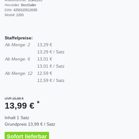
Hersteller:
BestSaller
EAN:
4250115512035
Modell:
1203
Staffelpreise:
Ab Menge: 2
13,29 €
13,29 € / Satz
Ab Menge: 6
13,01 €
13,01 € / Satz
Ab Menge: 12
12,59 €
12,59 € / Satz
UVP 15,99 €
*
13,99 €
Inhalt
1
Satz
Grundpreis
13,99 € / Satz
Sofort lieferbar