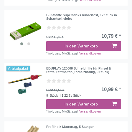
Buntstifte Supersticks Kinderfest, 12 Stück in
Schachtel, violet
10,79 € *
UVP 11,59 €
In den Warenkorb
*
inkl. ges. MwSt.
zzgl.
Versandkosten
Artikelpaket
EDUPLAY 120008 Schreibhilfe für Pinsel &
Stifte, Stifthalter (Farbe zufällig, 9 Stück)
10,99 € *
UVP 17,55 €
9
Stück
| 1,22 € / Stück
In den Warenkorb
*
inkl. ges. MwSt.
zzgl.
Versandkosten
Profilholz Muttertag, 5 Stangen