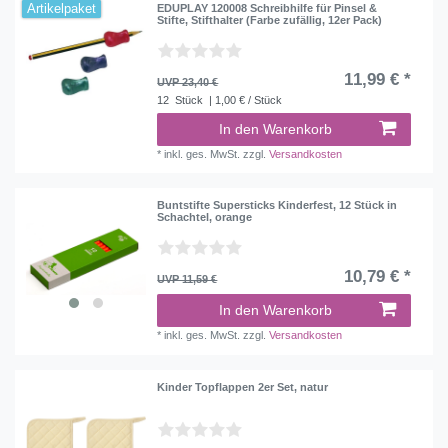
Artikelpaket
EDUPLAY 120008 Schreibhilfe für Pinsel &
Stifte, Stifthalter (Farbe zufällig, 12er Pack)
11,99 € *
UVP 23,40 €
12
Stück
| 1,00 € / Stück
In den Warenkorb
*
inkl. ges. MwSt.
zzgl.
Versandkosten
Buntstifte Supersticks Kinderfest, 12 Stück in
Schachtel, orange
10,79 € *
UVP 11,59 €
In den Warenkorb
*
inkl. ges. MwSt.
zzgl.
Versandkosten
Kinder Topflappen 2er Set, natur