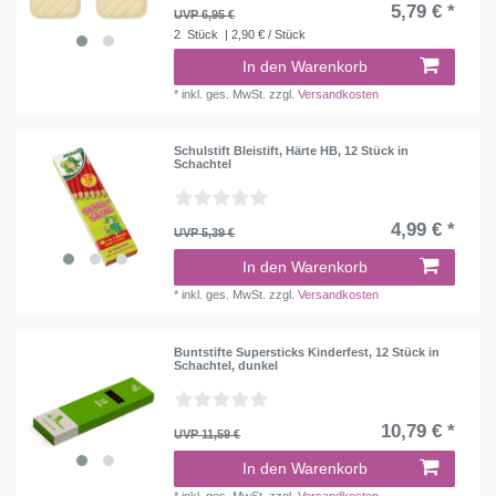
5,79 € *
UVP 6,95 €
2
Stück
| 2,90 € / Stück
In den Warenkorb
*
inkl. ges. MwSt.
zzgl.
Versandkosten
Schulstift Bleistift, Härte HB, 12 Stück in
Schachtel
4,99 € *
UVP 5,39 €
In den Warenkorb
*
inkl. ges. MwSt.
zzgl.
Versandkosten
Buntstifte Supersticks Kinderfest, 12 Stück in
Schachtel, dunkel
10,79 € *
UVP 11,59 €
In den Warenkorb
*
inkl. ges. MwSt.
zzgl.
Versandkosten