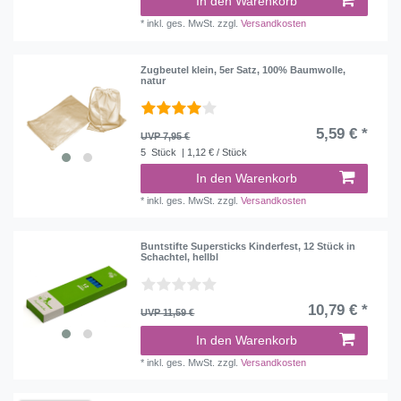
In den Warenkorb
*
inkl. ges. MwSt.
zzgl.
Versandkosten
Zugbeutel klein, 5er Satz, 100% Baumwolle,
natur
5,59 € *
UVP 7,95 €
5
Stück
| 1,12 € / Stück
In den Warenkorb
*
inkl. ges. MwSt.
zzgl.
Versandkosten
Buntstifte Supersticks Kinderfest, 12 Stück in
Schachtel, hellbl
10,79 € *
UVP 11,59 €
In den Warenkorb
*
inkl. ges. MwSt.
zzgl.
Versandkosten