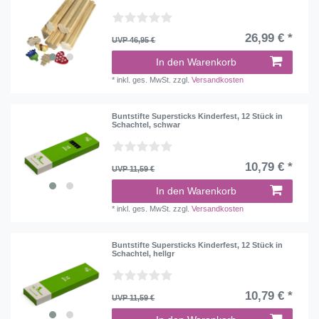
26,99 € *
UVP 46,95 €
In den Warenkorb
*
inkl. ges. MwSt.
zzgl.
Versandkosten
Buntstifte Supersticks Kinderfest, 12 Stück in
Schachtel, schwar
10,79 € *
UVP 11,59 €
In den Warenkorb
*
inkl. ges. MwSt.
zzgl.
Versandkosten
Buntstifte Supersticks Kinderfest, 12 Stück in
Schachtel, hellgr
10,79 € *
UVP 11,59 €