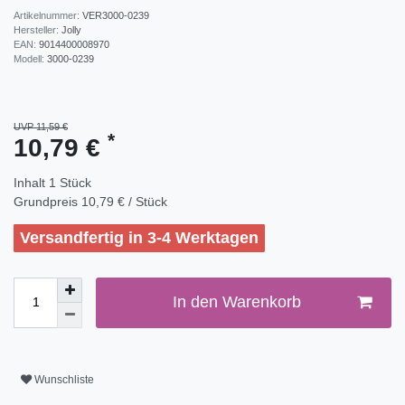
Artikelnummer:
VER3000-0239
Hersteller:
Jolly
EAN:
9014400008970
Modell:
3000-0239
UVP 11,59 €
*
10,79 €
Inhalt
1
Stück
Grundpreis
10,79 € / Stück
Versandfertig in 3-4 Werktagen
In den Warenkorb
Wunschliste