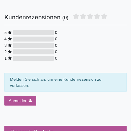
Kundenrezensionen
(0)
5
0
4
0
3
0
2
0
1
0
Melden Sie sich an, um eine Kundenrezension zu
verfassen.
Anmelden