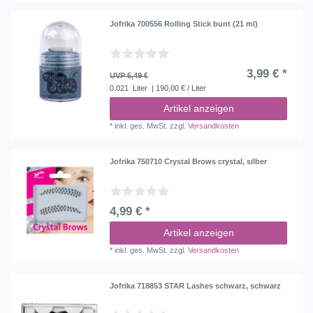
Jofrika 700556 Rolling Stick bunt (21 ml)
3,99 € *
UVP 5,49 €
0.021
Liter
| 190,00 € / Liter
Artikel anzeigen
*
inkl. ges. MwSt.
zzgl.
Versandkosten
Jofrika 750710 Crystal Brows crystal, silber
4,99 € *
Artikel anzeigen
*
inkl. ges. MwSt.
zzgl.
Versandkosten
Jofrika 718853 STAR Lashes schwarz, schwarz