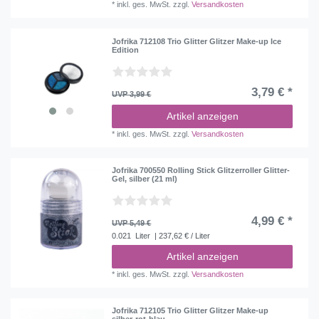
*
inkl. ges. MwSt.
zzgl.
Versandkosten
Jofrika 712108 Trio Glitter Glitzer Make-up Ice
Edition
3,79 € *
UVP 3,99 €
Artikel anzeigen
*
inkl. ges. MwSt.
zzgl.
Versandkosten
Jofrika 700550 Rolling Stick Glitzerroller Glitter-
Gel, silber (21 ml)
4,99 € *
UVP 5,49 €
0.021
Liter
| 237,62 € / Liter
Artikel anzeigen
*
inkl. ges. MwSt.
zzgl.
Versandkosten
Jofrika 712105 Trio Glitter Glitzer Make-up