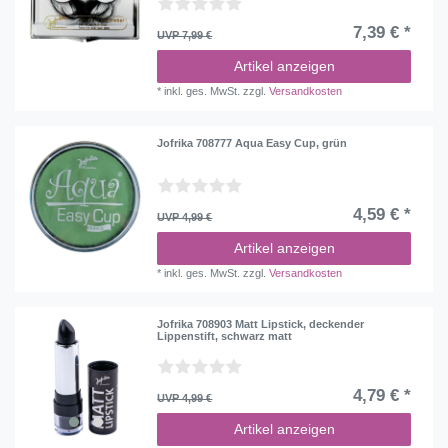
7,39 € *
UVP 7,99 €
Artikel anzeigen
*
inkl. ges. MwSt.
zzgl.
Versandkosten
Jofrika 708777 Aqua Easy Cup, grün
4,59 € *
UVP 4,99 €
Artikel anzeigen
*
inkl. ges. MwSt.
zzgl.
Versandkosten
Jofrika 708903 Matt Lipstick, deckender
Lippenstift, schwarz matt
4,79 € *
UVP 4,99 €
Artikel anzeigen