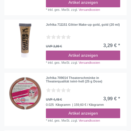
Artikel anzeigen
*
inkl. ges. MwSt.
zzgl.
Versandkosten
Jofrika 711151 Glitter Make-up gold, gold (20 ml)
3,29 € *
UVP 3,99 €
Artikel anzeigen
*
inkl. ges. MwSt.
zzgl.
Versandkosten
Jofrika 709014 Theaterschminke in
Theaterqualität teint-hell (25 g Dose)
3,99 € *
UVP 4,49 €
0.025
Kilogramm
| 159,60 € / Kilogramm
Artikel anzeigen
*
inkl. ges. MwSt.
zzgl.
Versandkosten