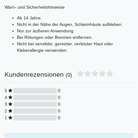
Warn- und Sicherheitshinweise
Ab 14 Jahre.
Nicht in der Nähe der Augen, Schleimhäute aufkleben.
Nur zur äußeren Anwendung.
Bei Rötungen oder Brennen entfernen.
Nicht bei sensibler, gereizter, verletzter Haut oder
Kleberallergie verwenden.
Kundenrezensionen
(0)
5
0
4
0
3
0
2
0
1
0