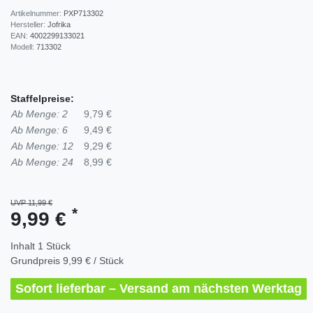
Artikelnummer:
PXP713302
Hersteller:
Jofrika
EAN:
4002299133021
Modell:
713302
Staffelpreise:
Ab Menge: 2
9,79 €
Ab Menge: 6
9,49 €
Ab Menge: 12
9,29 €
Ab Menge: 24
8,99 €
UVP 11,99 €
*
9,99 €
Inhalt
1
Stück
Grundpreis
9,99 € / Stück
Sofort lieferbar – Versand am nächsten Werktag