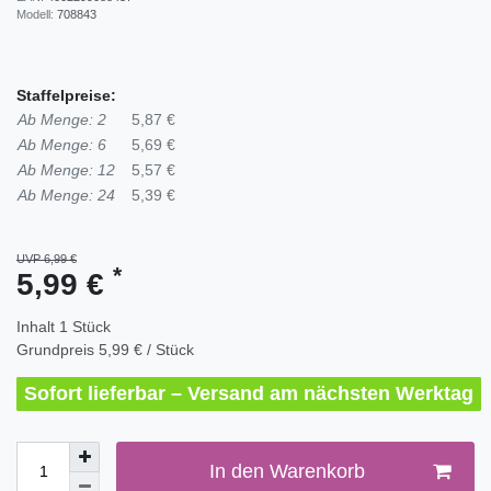
Modell:
708843
Staffelpreise:
Ab Menge: 2
5,87 €
Ab Menge: 6
5,69 €
Ab Menge: 12
5,57 €
Ab Menge: 24
5,39 €
UVP 6,99 €
*
5,99 €
Inhalt
1
Stück
Grundpreis
5,99 € / Stück
Sofort lieferbar – Versand am nächsten Werktag
In den Warenkorb