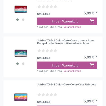
5,99 € *
UVP 6,99 €
In den Warenkorb
*
inkl. ges. MwSt.
zzgl.
Versandkosten
Jofrika 708842 Color-Cake Ocean, bunte Aqua
Kompaktschminke auf Wasserbasis, bunt
5,99 € *
UVP 6,99 €
In den Warenkorb
*
inkl. ges. MwSt.
zzgl.
Versandkosten
Jofrika 708844 Color-Cake Color-Cake Rainbow
5,99 € *
UVP 6,99 €