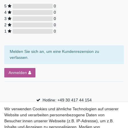
5
0
4
0
3
0
2
0
1
0
Melden Sie sich an, um eine Kundenrezension zu
verfassen.
Anmelden
Hotline: +49 30 417 44 154
Wir verwenden Cookies und ähnliche Technologien auf unserer
30 Tage Rückgaberecht
Website und verarbeiten personenbezogene Daten von
Versandfrei ab 75 € in Deutschland
Besucher:innen unserer Webseite (z.B. IP-Adresse), um z.B.
Inhalte und Anzeigen zu personalisieren, Medien von