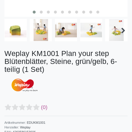
Weplay KM1001 Plan your step
Blütenblätter, Steine, grün/gelb, 6-
teilig (1 Set)
(0)
Artikelnummer:
EDUKM1001
Hersteller:
Weplay