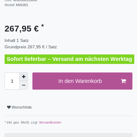
EAN:
4260586153606
Modell:
KM1001
*
267,95 €
Inhalt
1
Satz
Grundpreis
267,95 € / Satz
Sofort lieferbar – Versand am nächsten Werktag
In den Warenkorb
Wunschliste
* inkl. ges. MwSt. zzgl.
Versandkosten