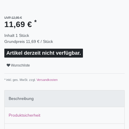
UVP 12,95 €
*
11,69 €
Inhalt
1
Stück
Grundpreis
11,69 € / Stück
Artikel derzeit nicht verfügbar.
Wunschliste
* inkl. ges. MwSt. zzgl.
Versandkosten
Beschreibung
Produktsicherheit