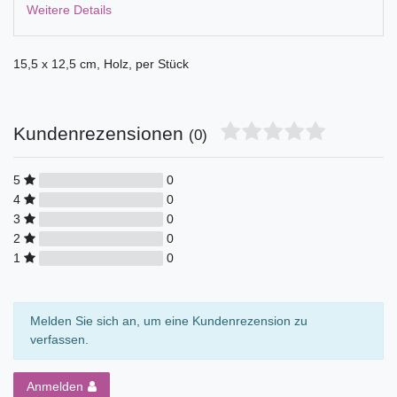
Weitere Details
15,5 x 12,5 cm, Holz, per Stück
Kundenrezensionen
(0)
5
0
4
0
3
0
2
0
1
0
Melden Sie sich an, um eine Kundenrezension zu
verfassen.
Anmelden