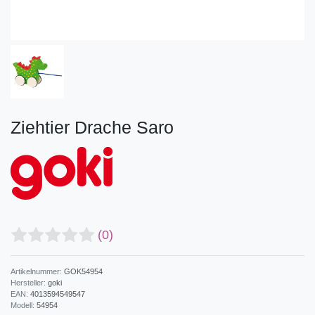
Ziehtier Drache Saro
(0)
Artikelnummer:
GOK54954
Hersteller:
goki
EAN:
4013594549547
Modell:
54954