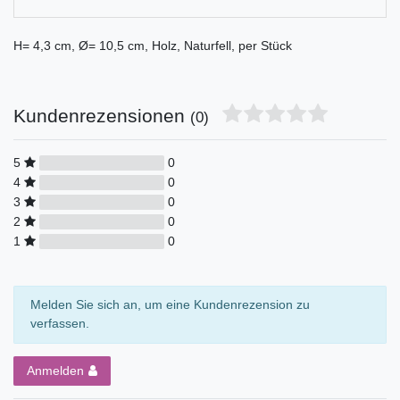
H= 4,3 cm, Ø= 10,5 cm, Holz, Naturfell, per Stück
Kundenrezensionen
(0)
5
0
4
0
3
0
2
0
1
0
Melden Sie sich an, um eine Kundenrezension zu
verfassen.
Anmelden