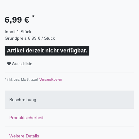
*
6,99 €
Inhalt
1
Stück
Grundpreis
6,99 € / Stück
Artikel derzeit nicht verfügbar.
Wunschliste
* inkl. ges. MwSt. zzgl.
Versandkosten
Beschreibung
Produktsicherheit
Weitere Details