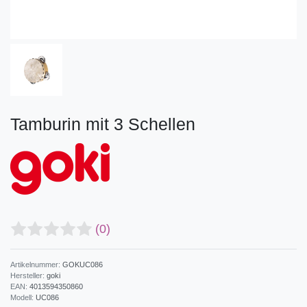
Tamburin mit 3 Schellen
(0)
Artikelnummer:
GOKUC086
Hersteller:
goki
EAN:
4013594350860
Modell:
UC086