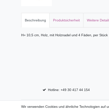
Beschreibung
Produktsicherheit
Weitere Detail
H= 10,5 cm, Holz, mit Holznadel und 4 Fäden, per Stück
Hotline: +49 30 417 44 154
Top Marken
Shop
Wir verwenden Cookies und ähnliche Technologien auf 