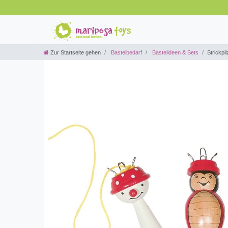
Zur Startseite gehen
Bastelbedarf
Bastelideen & Sets
Strickpil