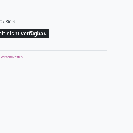
€ / Stück
eit nicht verfügbar.
Versandkosten