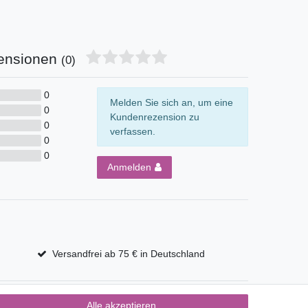
ensionen
(0)
0
Melden Sie sich an, um eine
0
Kundenrezension zu
0
verfassen.
0
0
Anmelden
Versandfrei ab 75 € in Deutschland
Alle akzeptieren