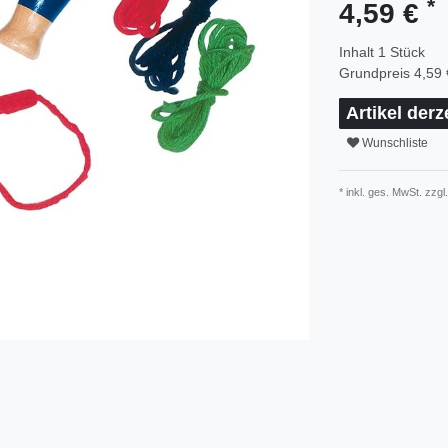
*
4,59 €
Inhalt
1
Stück
Grundpreis
4,59 
Artikel derz
Wunschliste
* inkl. ges. MwSt. zzgl.