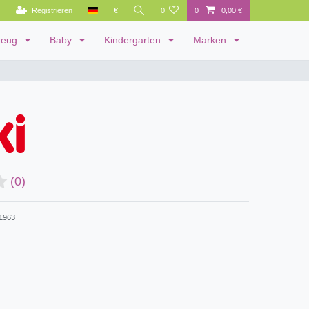
Registrieren
€
0
0
0,00 €
zeug
Baby
Kindergarten
Marken
(0)
1963