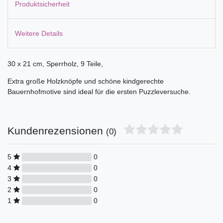
Produktsicherheit
Weitere Details
30 x 21 cm, Sperrholz, 9 Teile,
Extra große Holzknöpfe und schöne kindgerechte
Bauernhofmotive sind ideal für die ersten Puzzleversuche.
Kundenrezensionen
(0)
5
0
4
0
3
0
2
0
1
0