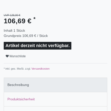
UVP 129,00 €
*
106,69 €
Inhalt
1
Stück
Grundpreis
106,69 € / Stück
Artikel derzeit nicht verfügbar.
Wunschliste
* inkl. ges. MwSt. zzgl.
Versandkosten
Beschreibung
Produktsicherheit