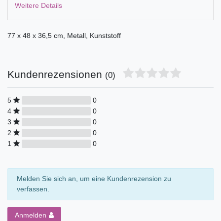
Weitere Details
77 x 48 x 36,5 cm, Metall, Kunststoff
Kundenrezensionen
(0)
5
0
4
0
3
0
2
0
1
0
Melden Sie sich an, um eine Kundenrezension zu
verfassen.
Anmelden