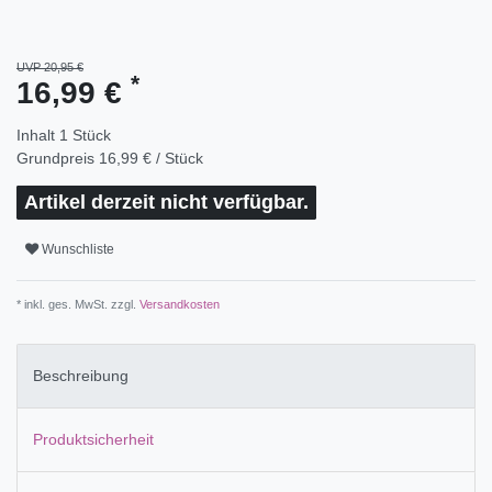
UVP 20,95 €
*
16,99 €
Inhalt
1
Stück
Grundpreis
16,99 € / Stück
Artikel derzeit nicht verfügbar.
Wunschliste
* inkl. ges. MwSt. zzgl.
Versandkosten
Beschreibung
Produktsicherheit