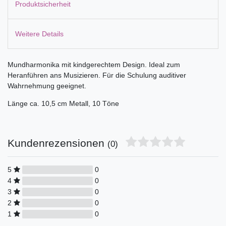
Produktsicherheit
Weitere Details
Mundharmonika mit kindgerechtem Design. Ideal zum
Heranführen ans Musizieren. Für die Schulung auditiver
Wahrnehmung geeignet.
Länge ca. 10,5 cm Metall, 10 Töne
Kundenrezensionen
(0)
5
0
4
0
3
0
2
0
1
0