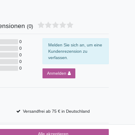
ensionen
(0)
0
Melden Sie sich an, um eine
0
Kundenrezension zu
0
verfassen.
0
0
Anmelden
Versandfrei ab 75 € in Deutschland
Alle akzeptieren