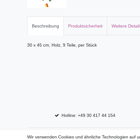
Beschreibung
Produktsicherheit
Weitere Detail
30 x 45 cm, Holz, 9 Teile, per Stück
Hotline: +49 30 417 44 154
Top Marken
Shop
Wir verwenden Cookies und ähnliche Technologien auf 