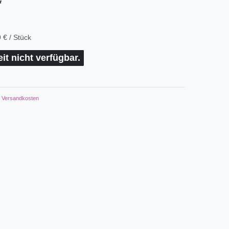
*
 € / Stück
eit nicht verfügbar.
Versandkosten