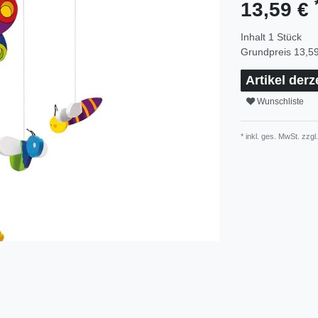
13,59 €
Inhalt
1
Stück
Grundpreis
13,59
Artikel derz
Wunschliste
* inkl. ges. MwSt. zzgl.