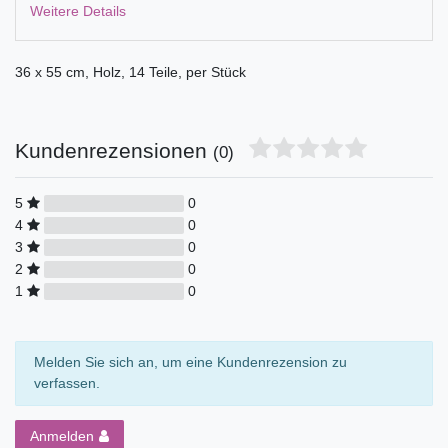
Weitere Details
36 x 55 cm, Holz, 14 Teile, per Stück
Kundenrezensionen
(0)
5
0
4
0
3
0
2
0
1
0
Melden Sie sich an, um eine Kundenrezension zu
verfassen.
Anmelden