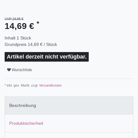
UVP 19,95 €
*
14,69 €
Inhalt
1
Stück
Grundpreis
14,69 € / Stück
Artikel derzeit nicht verfügbar.
Wunschliste
* inkl. ges. MwSt. zzgl.
Versandkosten
Beschreibung
Produktsicherheit