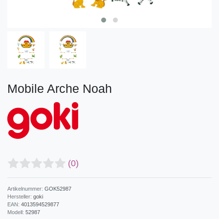
Mobile Arche Noah
(0)
Artikelnummer:
GOK52987
Hersteller:
goki
EAN:
4013594529877
Modell:
52987