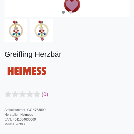
Greifling Herzbär
(0)
Artikelnummer:
GOK763800
Hersteller:
Heimess
EAN:
4011534638009
Modell:
763800