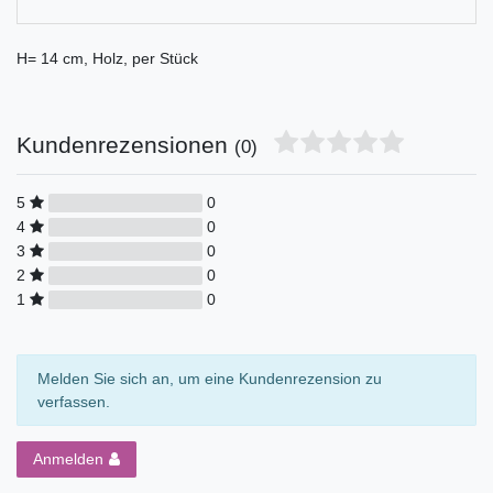
H= 14 cm, Holz, per Stück
Kundenrezensionen
(0)
5
0
4
0
3
0
2
0
1
0
Melden Sie sich an, um eine Kundenrezension zu
verfassen.
Anmelden