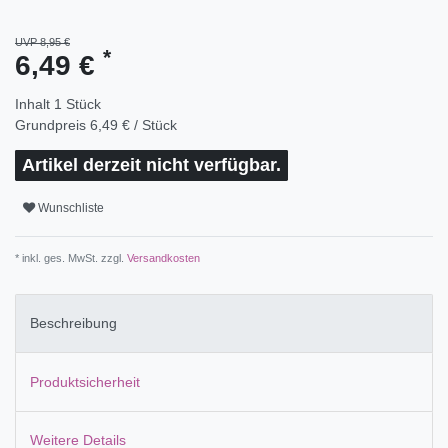
UVP 8,95 €
*
6,49 €
Inhalt
1
Stück
Grundpreis
6,49 € / Stück
Artikel derzeit nicht verfügbar.
Wunschliste
* inkl. ges. MwSt. zzgl.
Versandkosten
Beschreibung
Produktsicherheit
Weitere Details