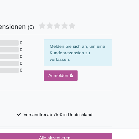
ensionen
(0)
0
Melden Sie sich an, um eine
0
Kundenrezension zu
0
verfassen.
0
0
Anmelden
Versandfrei ab 75 € in Deutschland
Alle akzeptieren