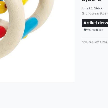
Inhalt
1
Stück
Grundpreis
9,59 
Artikel derz
Wunschliste
* inkl. ges. MwSt. zzgl.