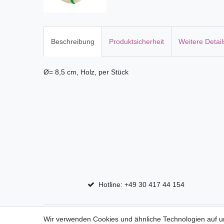
Beschreibung
Produktsicherheit
Weitere Detail
Ø= 8,5 cm, Holz, per Stück
Hotline: +49 30 417 44 154
Top Marken
Shop
Wir verwenden Cookies und ähnliche Technologien auf 