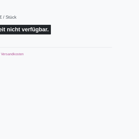
€ / Stück
eit nicht verfügbar.
Versandkosten