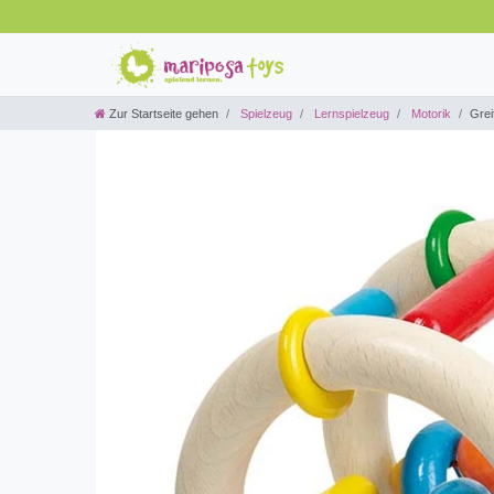
Zur Startseite gehen
Spielzeug
Lernspielzeug
Motorik
Grei