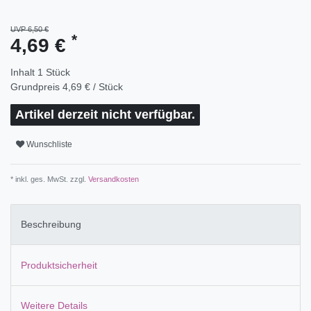
UVP 6,50 €
*
4,69 €
Inhalt
1
Stück
Grundpreis
4,69 € / Stück
Artikel derzeit nicht verfügbar.
Wunschliste
* inkl. ges. MwSt. zzgl.
Versandkosten
Beschreibung
Produktsicherheit
Weitere Details