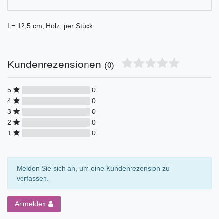
L= 12,5 cm, Holz, per Stück
Kundenrezensionen
(0)
5
0
4
0
3
0
2
0
1
0
Melden Sie sich an, um eine Kundenrezension zu
verfassen.
Anmelden