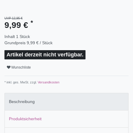
UVP 12,95 €
*
9,99 €
Inhalt
1
Stück
Grundpreis
9,99 € / Stück
Artikel derzeit nicht verfügbar.
Wunschliste
* inkl. ges. MwSt. zzgl.
Versandkosten
Beschreibung
Produktsicherheit