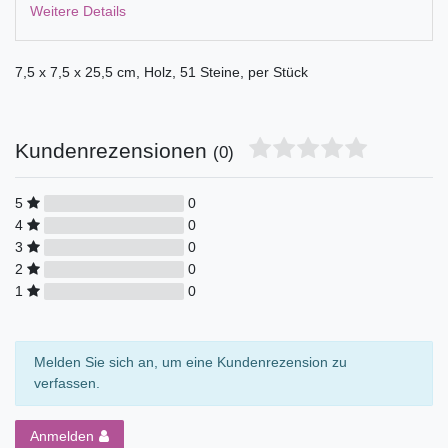
Weitere Details
7,5 x 7,5 x 25,5 cm, Holz, 51 Steine, per Stück
Kundenrezensionen
(0)
5
0
4
0
3
0
2
0
1
0
Melden Sie sich an, um eine Kundenrezension zu
verfassen.
Anmelden