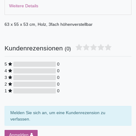
Weitere Details
63 x 55 x 53 cm, Holz, 3fach höhenverstellbar
Kundenrezensionen
(0)
5
0
4
0
3
0
2
0
1
0
Melden Sie sich an, um eine Kundenrezension zu
verfassen.
Anmelden