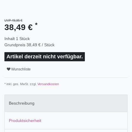
UVP 49,95 €
*
38,49 €
Inhalt
1
Stück
Grundpreis
38,49 € / Stück
Artikel derzeit nicht verfügbar.
Wunschliste
* inkl. ges. MwSt. zzgl.
Versandkosten
Beschreibung
Produktsicherheit