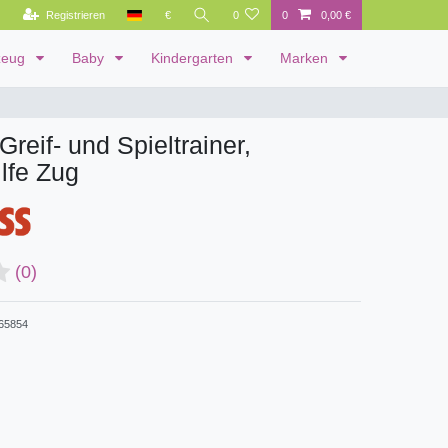
Registrieren
€
0
0
0,00 €
zeug
Baby
Kindergarten
Marken
Greif- und Spieltrainer,
ilfe Zug
(0)
65854