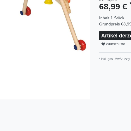
68,99 €
Inhalt
1
Stück
Grundpreis
68,99
Artikel derz
Wunschliste
* inkl. ges. MwSt. zzgl.