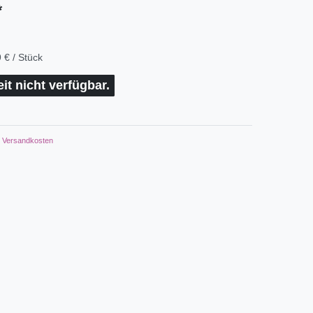
*
 € / Stück
eit nicht verfügbar.
Versandkosten