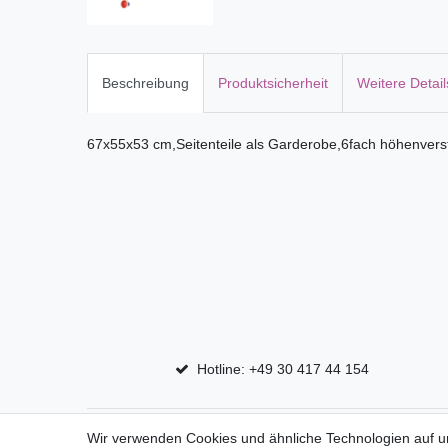
Beschreibung
Produktsicherheit
Weitere Detail
67x55x53 cm,Seitenteile als Garderobe,6fach höhenverst
Hotline: +49 30 417 44 154
Top Marken
Shop
Wir verwenden Cookies und ähnliche Technologien auf 