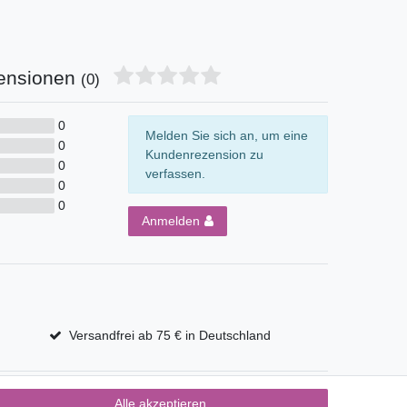
ensionen
(0)
0
Melden Sie sich an, um eine
0
Kundenrezension zu
0
verfassen.
0
0
Anmelden
Versandfrei ab 75 € in Deutschland
Alle akzeptieren