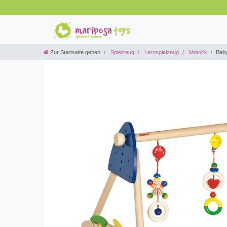
Zur Startseite gehen
Spielzeug
Lernspielzeug
Motorik
Baby