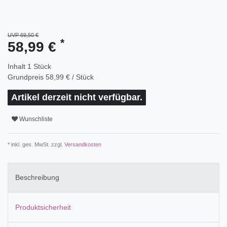
UVP 69,50 €
*
58,99 €
Inhalt
1
Stück
Grundpreis
58,99 € / Stück
Artikel derzeit nicht verfügbar.
Wunschliste
* inkl. ges. MwSt. zzgl.
Versandkosten
Beschreibung
Produktsicherheit