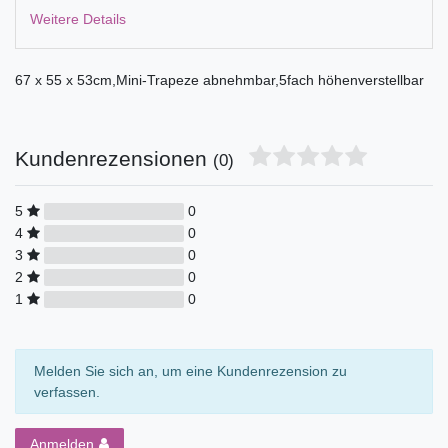
Weitere Details
67 x 55 x 53cm,Mini-Trapeze abnehmbar,5fach höhenverstellbar
Kundenrezensionen
(0)
5
0
4
0
3
0
2
0
1
0
Melden Sie sich an, um eine Kundenrezension zu
verfassen.
Anmelden