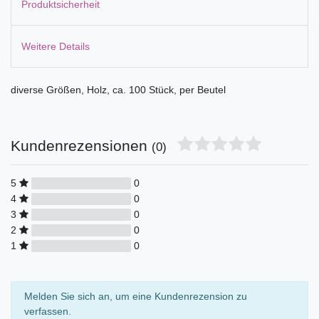
Produktsicherheit
Weitere Details
diverse Größen, Holz, ca. 100 Stück, per Beutel
Kundenrezensionen
(0)
5
0
4
0
3
0
2
0
1
0
Melden Sie sich an, um eine Kundenrezension zu
verfassen.