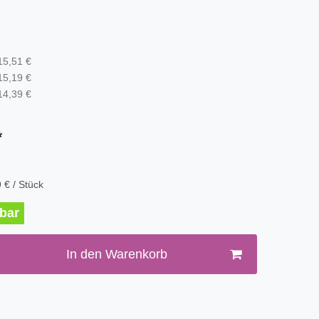
15,51 €
15,19 €
14,39 €
*
 € / Stück
rbar
In den Warenkorb