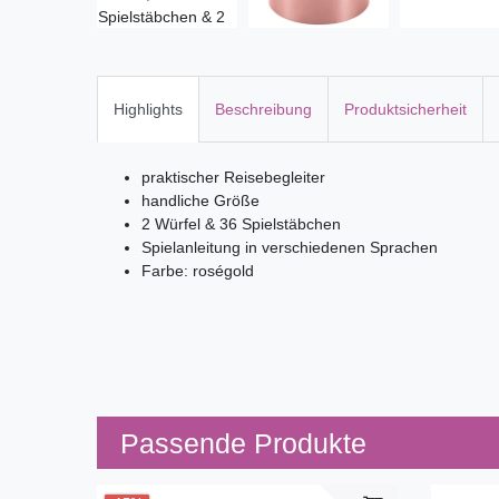
Highlights
Beschreibung
Produktsicherheit
praktischer Reisebegleiter
handliche Größe
2 Würfel & 36 Spielstäbchen
Spielanleitung in verschiedenen Sprachen
Farbe: roségold
Passende Produkte