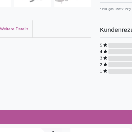
* inkl. ges. MwSt. zzgl.
Kundenrez
Weitere Details
5
4
3
2
1