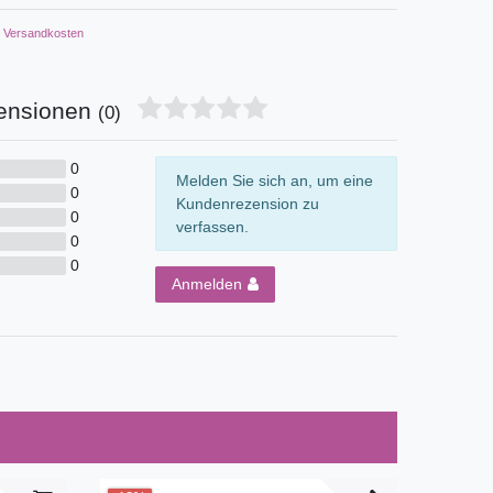
Versandkosten
ensionen
(0)
0
Melden Sie sich an, um eine
0
Kundenrezension zu
0
verfassen.
0
0
Anmelden