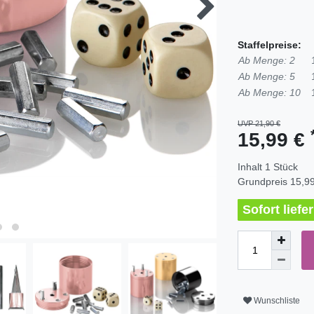
Staffelpreise:
Ab Menge: 2
Ab Menge: 5
Ab Menge: 10
UVP 21,90 €
15,99 €
Inhalt
1
Stück
Grundpreis
15,99
Sofort liefe
Wunschliste