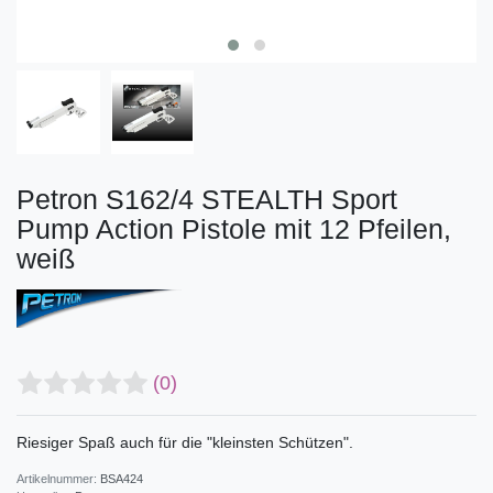
Petron S162/4 STEALTH Sport
Pump Action Pistole mit 12 Pfeilen,
weiß
(0)
Riesiger Spaß auch für die "kleinsten Schützen".
Artikelnummer:
BSA424