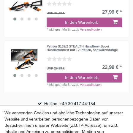
27,99 € *
UVP 31,40 €
In den Warenkorb
*
inkl. ges. MwSt.
zzgl.
Versandkosten
Petron S162/2 STEALTH Handbow Sport
Handarmbrust mit 12 Pfeilen, schwarz/orange
22,99 € *
UVP 29,99 €
In den Warenkorb
*
inkl. ges. MwSt.
zzgl.
Versandkosten
Hotline: +49 30 417 44 154
Wir verwenden Cookies und ähnliche Technologien auf unserer
30 Tage Rückgaberecht
Website und verarbeiten personenbezogene Daten von
Versandfrei ab 75 € in Deutschland
Besucher:innen unserer Webseite (z.B. IP-Adresse), um z.B.
Inhalte und Anzeigen zu personalisieren, Medien von