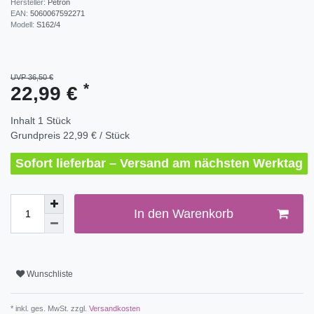
Hersteller:
Petron
EAN:
5060067592271
Modell:
S162/4
UVP 36,50 €
*
22,99 €
Inhalt
1
Stück
Grundpreis
22,99 € / Stück
Sofort lieferbar – Versand am nächsten Werktag
In den Warenkorb
Wunschliste
* inkl. ges. MwSt. zzgl.
Versandkosten