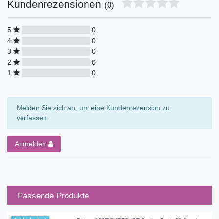
Kundenrezensionen
(0)
5
0
4
0
3
0
2
0
1
0
Melden Sie sich an, um eine Kundenrezension zu
verfassen.
Anmelden
Passende Produkte