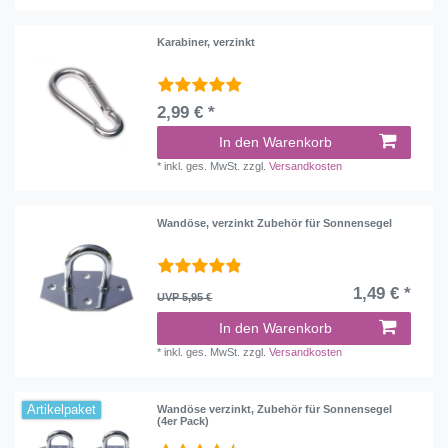
Karabiner, verzinkt
2,99 € *
In den Warenkorb
*
inkl. ges. MwSt.
zzgl.
Versandkosten
Wandöse, verzinkt Zubehör für Sonnensegel
1,49 € *
UVP 5,95 €
In den Warenkorb
*
inkl. ges. MwSt.
zzgl.
Versandkosten
Artikelpaket
Wandöse verzinkt, Zubehör für Sonnensegel
(4er Pack)