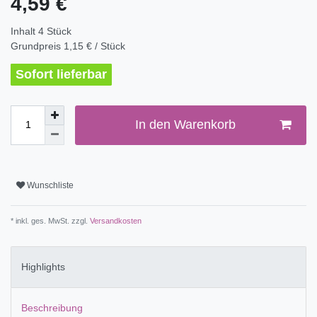
4,59 €
Inhalt
4
Stück
Grundpreis
1,15 € / Stück
Sofort lieferbar
In den Warenkorb
Wunschliste
* inkl. ges. MwSt. zzgl.
Versandkosten
Highlights
Beschreibung