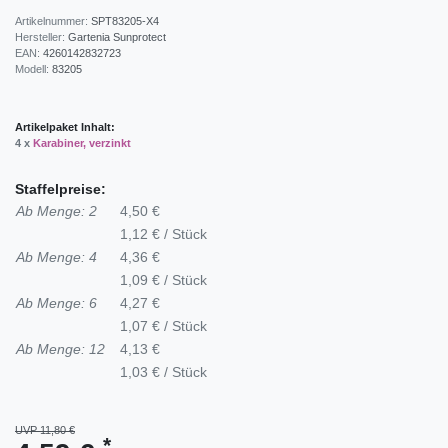
Artikelnummer:
SPT83205-X4
Hersteller:
Gartenia Sunprotect
EAN:
4260142832723
Modell:
83205
Artikelpaket Inhalt:
4 x
Karabiner, verzinkt
Staffelpreise:
Ab Menge: 2
4,50 €
1,12 € / Stück
Ab Menge: 4
4,36 €
1,09 € / Stück
Ab Menge: 6
4,27 €
1,07 € / Stück
Ab Menge: 12
4,13 €
1,03 € / Stück
UVP 11,80 €
*