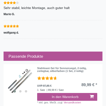
Sehr stabil, leichte Montage, auch guter halt
Mario G.
wolfgang d.
Passende Produkte
Stahlmast-Set für Sonnensegel, 2-teilig,
zerlegbar, silberfarben (1 Set, 2-teilig)
89,99 € *
UVP 97,95 €
1
Satz
| 89,99 € / Satz
In den Warenkorb
*
inkl. ges. MwSt.
zzgl.
Versandkosten