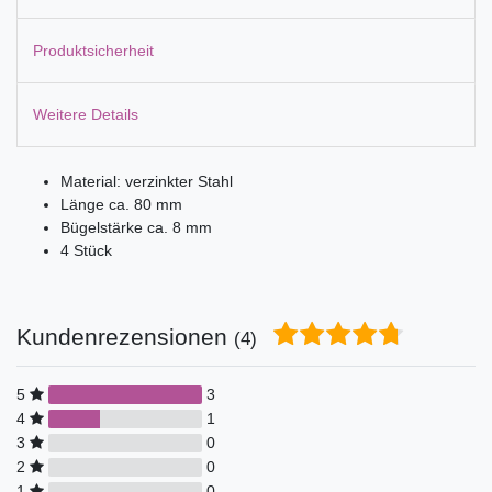
Produktsicherheit
Weitere Details
Material: verzinkter Stahl
Länge ca. 80 mm
Bügelstärke ca. 8 mm
4 Stück
Kundenrezensionen
(4)
5
3
4
1
3
0
2
0
1
0